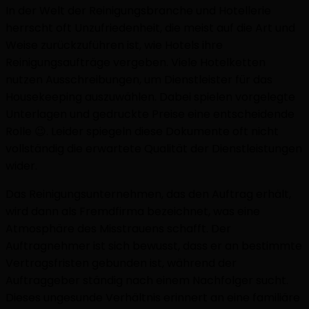
In der Welt der Reinigungsbranche und Hotellerie
herrscht oft Unzufriedenheit, die meist auf die Art und
Weise zurückzuführen ist, wie Hotels ihre
Reinigungsaufträge vergeben. Viele Hotelketten
nutzen Ausschreibungen, um Dienstleister für das
Housekeeping auszuwählen. Dabei spielen vorgelegte
Unterlagen und gedruckte Preise eine entscheidende
Rolle 😉. Leider spiegeln diese Dokumente oft nicht
vollständig die erwartete Qualität der Dienstleistungen
wider.
Das Reinigungsunternehmen, das den Auftrag erhält,
wird dann als Fremdfirma bezeichnet, was eine
Atmosphäre des Misstrauens schafft. Der
Auftragnehmer ist sich bewusst, dass er an bestimmte
Vertragsfristen gebunden ist, während der
Auftraggeber ständig nach einem Nachfolger sucht.
Dieses ungesunde Verhältnis erinnert an eine familiäre