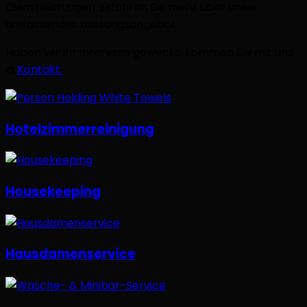
Dienstleistungen. Erfahren Sie mehr über unser
umfassendes Leistungsangebot.
Haben wir Ihr Interesse geweckt, kommen Sie mit uns
in
Kontakt.
Hotelzimmerreinigung
Housekeeping
Hausdamenservice