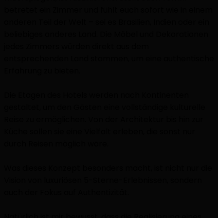
betretet ein Zimmer und fühlt euch sofort wie in einem
anderen Teil der Welt – sei es Brasilien, Indien oder ein
beliebiges anderes Land. Die Möbel und Dekorationen
jedes Zimmers würden direkt aus dem
entsprechenden Land stammen, um eine authentische
Erfahrung zu bieten.
Die Etagen des Hotels werden nach Kontinenten
gestaltet, um den Gästen eine vollständige kulturelle
Reise zu ermöglichen. Von der Architektur bis hin zur
Küche sollen sie eine Vielfalt erleben, die sonst nur
durch Reisen möglich wäre.
Was dieses Konzept besonders macht, ist nicht nur die
Vision von luxuriösen 5-Sterne-Erlebnissen, sondern
auch der Fokus auf Authentizität.
Natürlich ist mir bewusst, dass die Realisierung eines