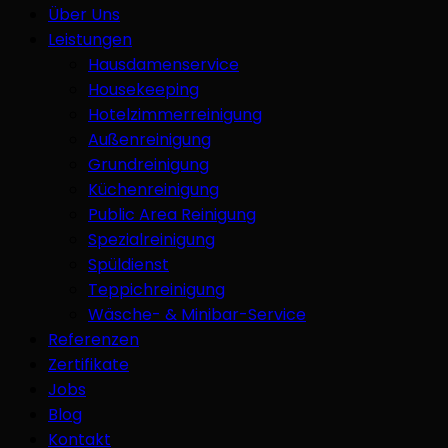
Über Uns
Leistungen
Hausdamenservice
Housekeeping
Hotelzimmerreinigung
Außenreinigung
Grundreinigung
Küchenreinigung
Public Area Reinigung
Spezialreinigung
Spüldienst
Teppichreinigung
Wäsche- & Minibar-Service
Referenzen
Zertifikate
Jobs
Blog
Kontakt