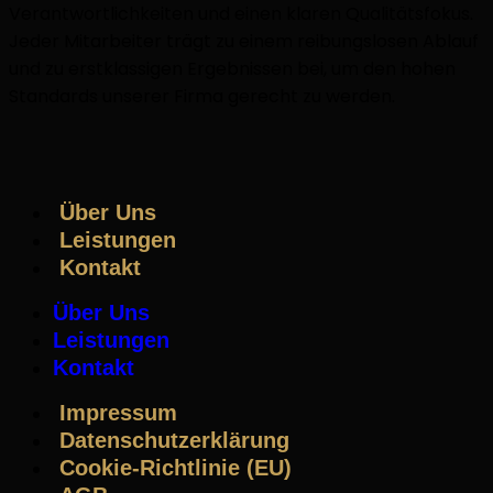
Verantwortlichkeiten und einen klaren Qualitätsfokus.
Jeder Mitarbeiter trägt zu einem reibungslosen Ablauf
und zu erstklassigen Ergebnissen bei, um den hohen
Standards unserer Firma gerecht zu werden.
Über Uns
Leistungen
Kontakt
Über Uns
Leistungen
Kontakt
Impressum
Datenschutzerklärung
Cookie-Richtlinie (EU)